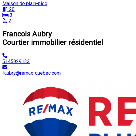
Maison de plain-pied
20
3
2
Francois Aubry
Courtier immobilier résidentiel
5145929133
faubry@remax-quebec.com