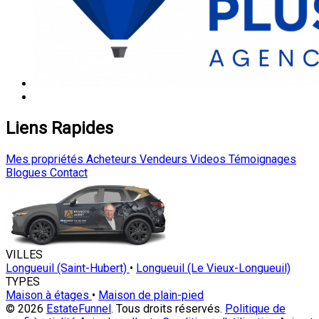
Liens Rapides
Mes propriétés
Acheteurs
Vendeurs
Videos
Témoignages
Blogues
Contact
VILLES
Longueuil (Saint-Hubert)
•
Longueuil (Le Vieux-Longueuil)
TYPES
Maison à étages
•
Maison de plain-pied
© 2026
EstateFunnel
. Tous droits réservés.
Politique de