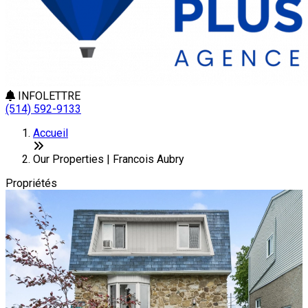
INFOLETTRE
(514) 592-9133
Leaflet
+
Accueil
−
Our Properties | Francois Aubry
Propriétés