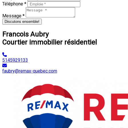
Téléphone *
Message *
Discutons ensemble!
Francois Aubry
Courtier immobilier résidentiel
5145929133
faubry@remax-quebec.com