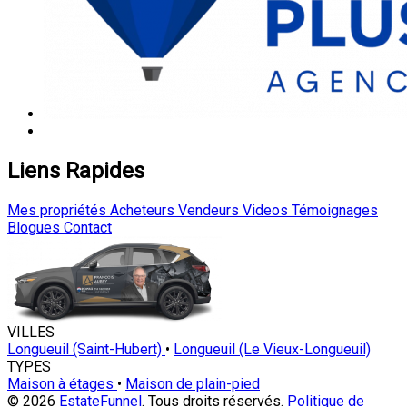
Liens Rapides
Mes propriétés
Acheteurs
Vendeurs
Videos
Témoignages
Blogues
Contact
VILLES
Longueuil (Saint-Hubert)
•
Longueuil (Le Vieux-Longueuil)
TYPES
Maison à étages
•
Maison de plain-pied
© 2026
EstateFunnel
. Tous droits réservés.
Politique de