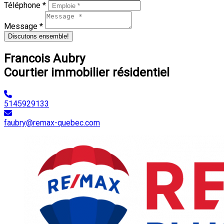
Téléphone *
Message *
Discutons ensemble!
Francois Aubry
Courtier immobilier résidentiel
5145929133
faubry@remax-quebec.com