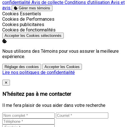
confidentialité
Avis de collecte
Conditions d’utilisation
Avis et
avis
Gérer mes témoins
Activer
Cookies Essentiels
Activer
Cookies de Performances
Activer
Cookies publicitaires
Activer
Cookies de fonctionnalités
Accepter les Cookies sélectionnés
Nous utilisons des Témoins pour vous assurer la meilleure
expérience.
Réglage des cookies
Accepter les Cookies
Lire nos politiques de confidentialité
Close
✕
N'hésitez pas à me contacter
Il me fera plaisir de vous aider dans votre recherche