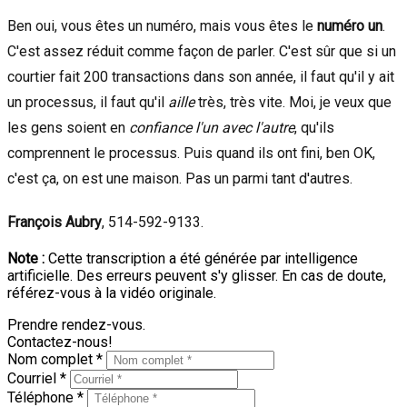
Ben oui, vous êtes un numéro, mais vous êtes le
numéro un
.
C'est assez réduit comme façon de parler. C'est sûr que si un
courtier fait 200 transactions dans son année, il faut qu'il y ait
un processus, il faut qu'il
aille
très, très vite. Moi, je veux que
les gens soient en
confiance l'un avec l'autre
, qu'ils
comprennent le processus. Puis quand ils ont fini, ben OK,
c'est ça, on est une maison. Pas un parmi tant d'autres.
François Aubry
, 514-592-9133.
Note :
Cette transcription a été générée par intelligence
artificielle. Des erreurs peuvent s'y glisser. En cas de doute,
référez-vous à la vidéo originale.
Prendre rendez-vous.
Contactez-nous!
Nom complet *
Courriel *
Téléphone *