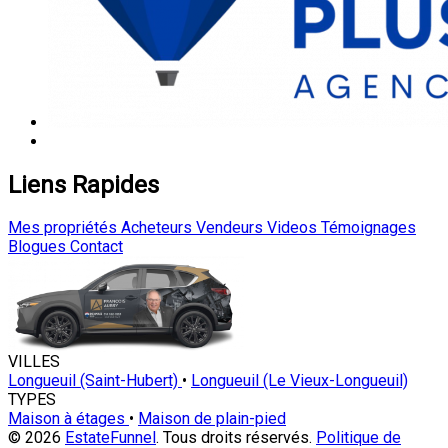
Liens Rapides
Mes propriétés
Acheteurs
Vendeurs
Videos
Témoignages
Blogues
Contact
VILLES
Longueuil (Saint-Hubert)
•
Longueuil (Le Vieux-Longueuil)
TYPES
Maison à étages
•
Maison de plain-pied
© 2026
EstateFunnel
. Tous droits réservés.
Politique de