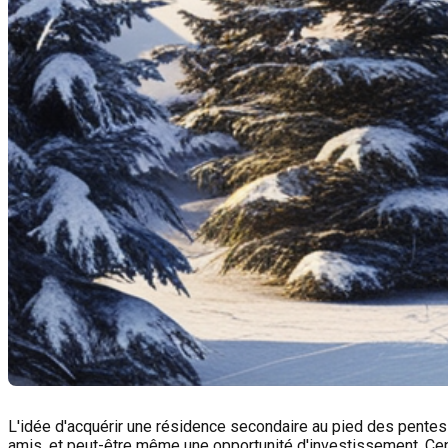
L'idée d'acquérir une résidence secondaire au pied des pentes 
amis, et peut-être même une opportunité d'investissement. Cepe