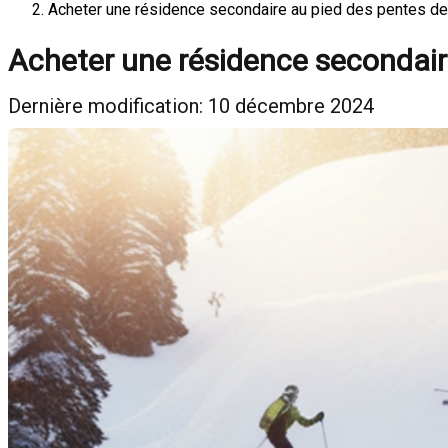
Acheter une résidence secondaire au pied des pentes de 
Acheter une résidence secondaire
Dernière modification: 10 décembre 2024