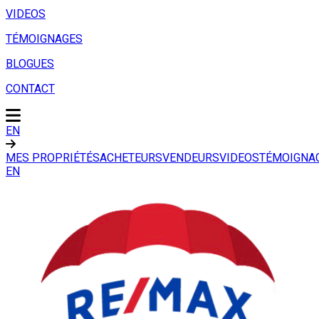
VIDEOS
TÉMOIGNAGES
BLOGUES
CONTACT
EN
MES PROPRIÉTÉS
ACHETEURS
VENDEURS
VIDEOS
TÉMOIGNA
EN