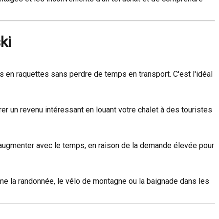
ki
 en raquettes sans perdre de temps en transport. C'est l'idéal
r un revenu intéressant en louant votre chalet à des touristes
l'augmenter avec le temps, en raison de la demande élevée pour
comme la randonnée, le vélo de montagne ou la baignade dans les