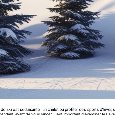
de ski est séduisante : un chalet où profiter des sports d'hiver
ndant, avant de vous lancer, il est important d'examiner les ava