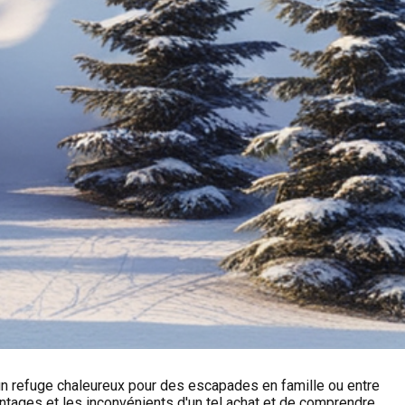
, un refuge chaleureux pour des escapades en famille ou entre
ntages et les inconvénients d'un tel achat et de comprendre