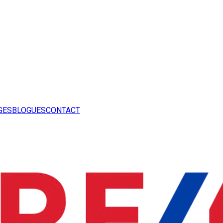
GES
BLOGUES
CONTACT