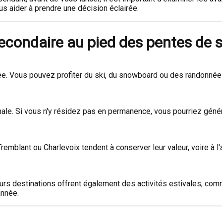
us aider à prendre une décision éclairée.
econdaire au pied des pentes de s
ée. Vous pouvez profiter du ski, du snowboard ou des randonnées
ale. Si vous n'y résidez pas en permanence, vous pourriez génére
emblant ou Charlevoix tendent à conserver leur valeur, voire à 
lusieurs destinations offrent également des activités estivales, 
année.