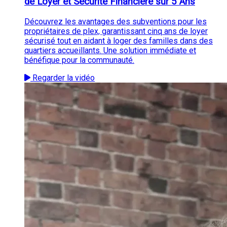
de Loyer et Sécurité Financière sur 5 Ans
Découvrez les avantages des subventions pour les
propriétaires de plex, garantissant cinq ans de loyer
sécurisé tout en aidant à loger des familles dans des
quartiers accueillants. Une solution immédiate et
bénéfique pour la communauté.
Regarder la vidéo