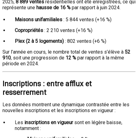
2025,
8 889 ventes
résidentielles ont été enregistrées, ce qui
représente une
hausse de 16 %
par rapport à juin 2024.
Maisons unifamiliales
: 5 844 ventes (+16 %)
Copropriétés
: 2 210 ventes (+16 %)
Plex (2 à 5 logements)
: 802 ventes (+6 %)
Sur l’année en cours, le nombre total de ventes s’élève à
52
910
, soit une progression de
12 %
par rapport à la même
période en 2024.
Inscriptions : entre afflux et
resserrement
Les données montrent une dynamique contrastée entre les
nouvelles inscriptions et les inscriptions en vigueur :
Les
inscriptions en vigueur
sont en légère baisse,
notamment :