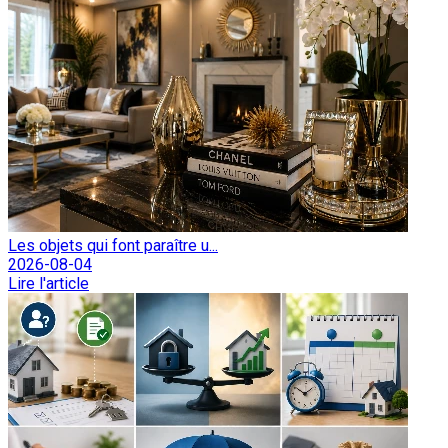
Les objets qui font paraître u...
2026-08-04
Lire l'article