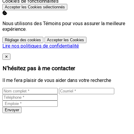
Activer
Cookies de fonctionnalités
Accepter les Cookies sélectionnés
Nous utilisons des Témoins pour vous assurer la meilleure
expérience.
Réglage des cookies
Accepter les Cookies
Lire nos politiques de confidentialité
Close
✕
N'hésitez pas à me contacter
Il me fera plaisir de vous aider dans votre recherche
Envoyer