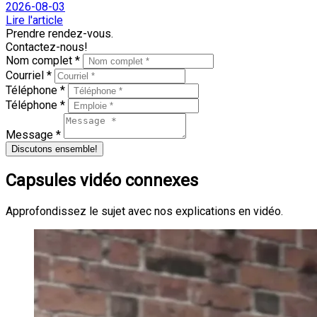
2026-08-03
Lire l'article
Prendre rendez-vous.
Contactez-nous!
Nom complet *
Courriel *
Téléphone *
Téléphone *
Message *
Discutons ensemble!
Capsules vidéo connexes
Approfondissez le sujet avec nos explications en vidéo.