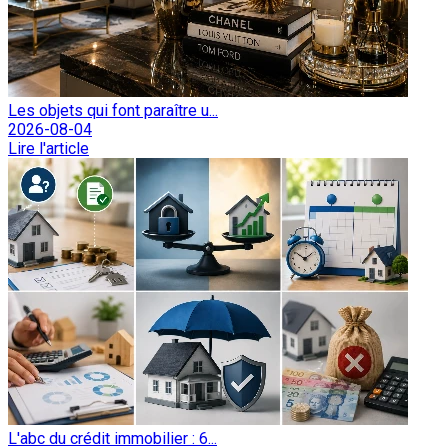
Les objets qui font paraître u...
2026-08-04
Lire l'article
L'abc du crédit immobilier : 6...