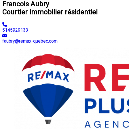
Francois Aubry
Courtier immobilier résidentiel
5145929133
faubry@remax-quebec.com