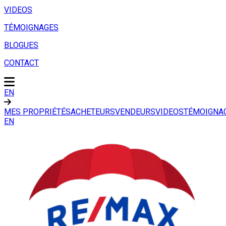
VIDEOS
TÉMOIGNAGES
BLOGUES
CONTACT
EN
MES PROPRIÉTÉS
ACHETEURS
VENDEURS
VIDEOS
TÉMOIGNA
EN