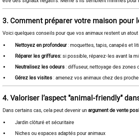
être des signaux négatifs. Même s’ils semblent minimes pour 
3. Comment préparer votre maison pour le
Voici quelques conseils pour que vos animaux restent un atout e
Nettoyez en profondeur
: moquettes, tapis, canapés et lit
Réparer les griffures:
si possible, réparez-les avant la m
Neutralisez les odeurs
: diffuseur, nettoyage des zones d
Gérez les visites
: amenez vos animaux chez des proches o
4. Valoriser l’aspect "animal-friendly" dan
Dans certains cas, cela peut devenir un
argument de vente posi
Jardin clôturé et sécuritaire
Niches ou espaces adaptés pour animaux