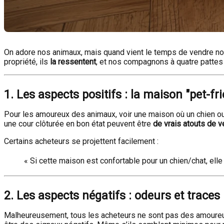
On adore nos animaux, mais quand vient le temps de vendre not
propriété, ils
la ressentent
, et nos compagnons à quatre pattes
1. Les aspects positifs : la maison "pet-fr
Pour les amoureux des animaux, voir une maison où un chien ou
une cour clôturée en bon état peuvent être
de vrais atouts de v
Certains acheteurs se projettent facilement :
« Si cette maison est confortable pour un chien/chat, elle
2. Les aspects négatifs : odeurs et traces
Malheureusement, tous les acheteurs ne sont pas des amoure