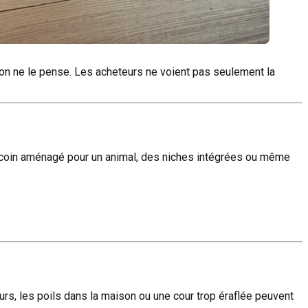
’on ne le pense. Les acheteurs ne voient pas seulement la
t coin aménagé pour un animal, des niches intégrées ou même
murs, les poils dans la maison ou une cour trop éraflée peuvent