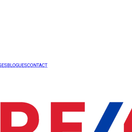
GES
BLOGUES
CONTACT