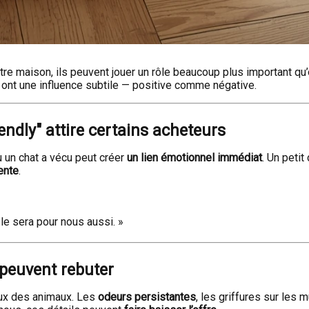
re maison, ils peuvent jouer un rôle beaucoup plus important qu
 ont une influence subtile — positive comme négative.
iendly" attire certains acheteurs
 un chat a vécu peut créer
un lien émotionnel immédiat
. Un peti
ente
.
 le sera pour nous aussi. »
 peuvent rebuter
ux des animaux. Les
odeurs persistantes
, les griffures sur les 