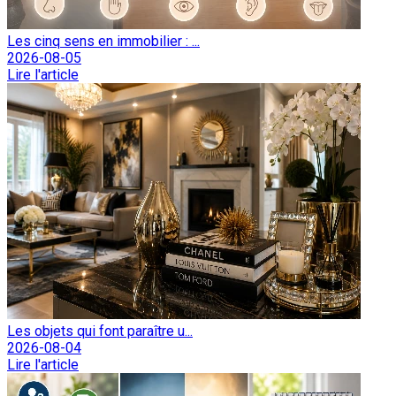
Les cinq sens en immobilier : ...
2026-08-05
Lire l'article
Les objets qui font paraître u...
2026-08-04
Lire l'article