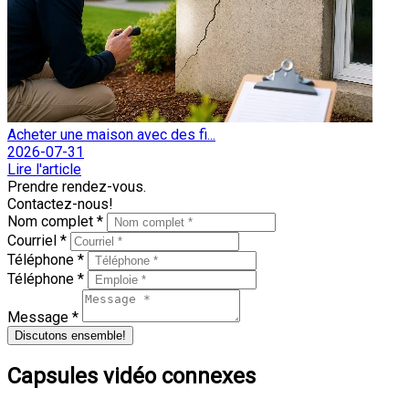
Acheter une maison avec des fi...
2026-07-31
Lire l'article
Prendre rendez-vous.
Contactez-nous!
Nom complet *
Courriel *
Téléphone *
Téléphone *
Message *
Discutons ensemble!
Capsules vidéo connexes