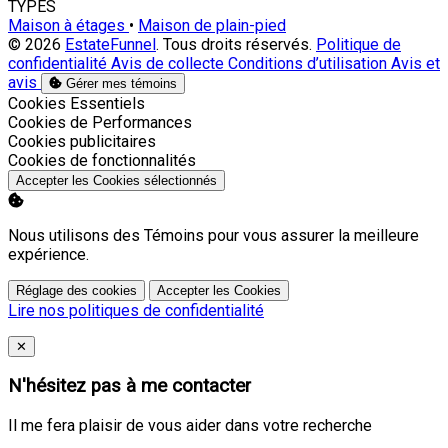
TYPES
Maison à étages
•
Maison de plain-pied
© 2026
EstateFunnel
. Tous droits réservés.
Politique de
confidentialité
Avis de collecte
Conditions d’utilisation
Avis et
avis
Gérer mes témoins
Activer
Cookies Essentiels
Activer
Cookies de Performances
Activer
Cookies publicitaires
Activer
Cookies de fonctionnalités
Accepter les Cookies sélectionnés
Nous utilisons des Témoins pour vous assurer la meilleure
expérience.
Réglage des cookies
Accepter les Cookies
Lire nos politiques de confidentialité
Close
✕
N'hésitez pas à me contacter
Il me fera plaisir de vous aider dans votre recherche