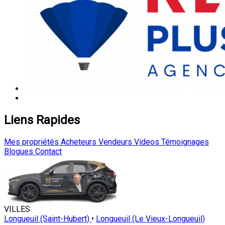
Liens Rapides
Mes propriétés
Acheteurs
Vendeurs
Videos
Témoignages
Blogues
Contact
VILLES
Longueuil (Saint-Hubert)
•
Longueuil (Le Vieux-Longueuil)