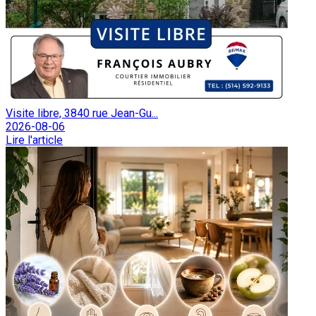
Visite libre, 3840 rue Jean-Gu...
2026-08-06
Lire l'article