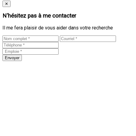
Close
✕
N'hésitez pas à me contacter
Il me fera plaisir de vous aider dans votre recherche
Envoyer