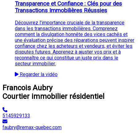
Transparence et Confiance : Clés pour des
Transactions Immobilières Réussies
Découvrez l'importance cruciale de la transparence
dans les transactions immobilières. Comprenez
comment la divulgation honnête des vices cachés et
une évaluation précise des réparations peuvent inspirer
confiance chez les acheteurs et vendeurs, et éviter les
disputes futures. Apprenez à ajuster vos prix et à
reconnaître ce qui constitue un juste prix dans le
secteur immobilier.
Regarder la vidéo
Francois Aubry
Courtier immobilier résidentiel
5145929133
faubry@remax-quebec.com