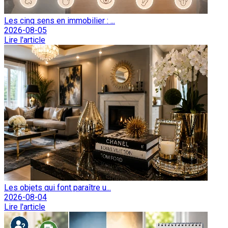
Les cinq sens en immobilier : ...
2026-08-05
Lire l'article
Les objets qui font paraître u...
2026-08-04
Lire l'article