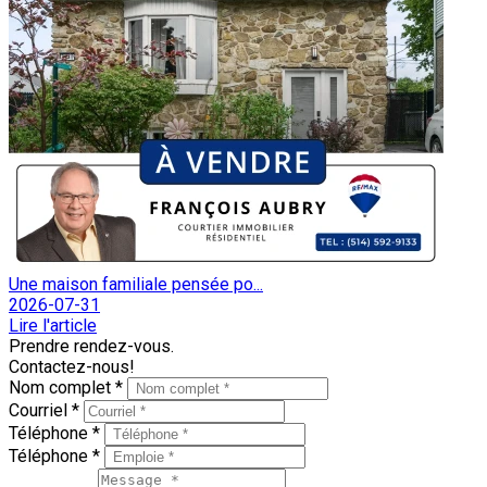
Une maison familiale pensée po...
2026-07-31
Lire l'article
Prendre rendez-vous.
Contactez-nous!
Nom complet *
Courriel *
Téléphone *
Téléphone *