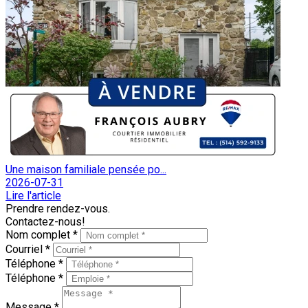
Une maison familiale pensée po...
2026-07-31
Lire l'article
Prendre rendez-vous.
Contactez-nous!
Nom complet *
Courriel *
Téléphone *
Téléphone *
Message *