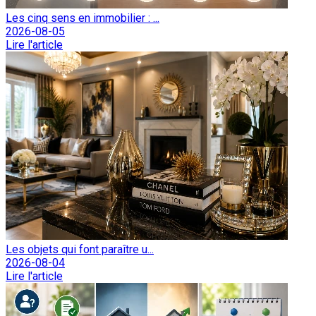
Les cinq sens en immobilier : ...
2026-08-05
Lire l'article
Les objets qui font paraître u...
2026-08-04
Lire l'article