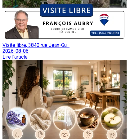
Visite libre, 3840 rue Jean-Gu...
2026-08-06
Lire l'article