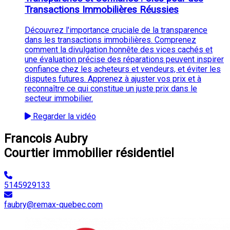
Transactions Immobilières Réussies
Découvrez l'importance cruciale de la transparence
dans les transactions immobilières. Comprenez
comment la divulgation honnête des vices cachés et
une évaluation précise des réparations peuvent inspirer
confiance chez les acheteurs et vendeurs, et éviter les
disputes futures. Apprenez à ajuster vos prix et à
reconnaître ce qui constitue un juste prix dans le
secteur immobilier.
Regarder la vidéo
Francois Aubry
Courtier immobilier résidentiel
5145929133
faubry@remax-quebec.com