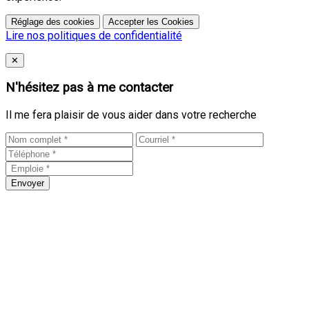
Réglage des cookies
Accepter les Cookies
Lire nos politiques de confidentialité
Close
✕
N'hésitez pas à me contacter
Il me fera plaisir de vous aider dans votre recherche
Envoyer