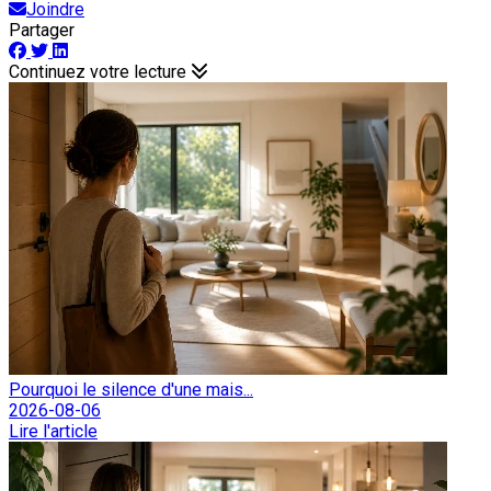
Joindre
Partager
Continuez votre lecture
Pourquoi le silence d'une mais...
2026-08-06
Lire l'article