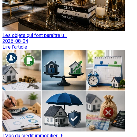
Les objets qui font paraître u...
2026-08-04
Lire l'article
L'abc du crédit immobilier : 6...