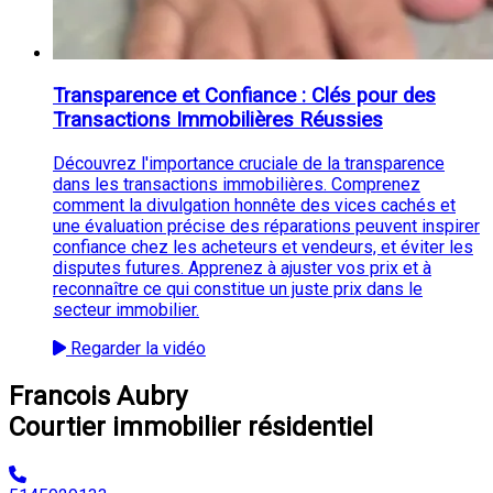
Transparence et Confiance : Clés pour des
Transactions Immobilières Réussies
Découvrez l'importance cruciale de la transparence
dans les transactions immobilières. Comprenez
comment la divulgation honnête des vices cachés et
une évaluation précise des réparations peuvent inspirer
confiance chez les acheteurs et vendeurs, et éviter les
disputes futures. Apprenez à ajuster vos prix et à
reconnaître ce qui constitue un juste prix dans le
secteur immobilier.
Regarder la vidéo
Francois Aubry
Courtier immobilier résidentiel