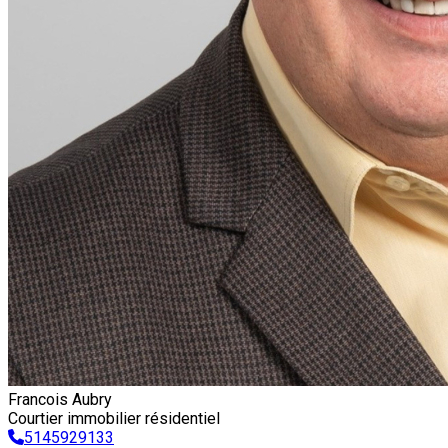
Francois Aubry
Courtier immobilier résidentiel
5145929133