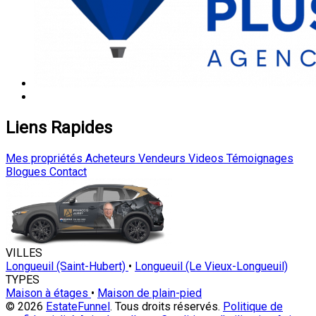
Liens Rapides
Mes propriétés
Acheteurs
Vendeurs
Videos
Témoignages
Blogues
Contact
VILLES
Longueuil (Saint-Hubert)
•
Longueuil (Le Vieux-Longueuil)
TYPES
Maison à étages
•
Maison de plain-pied
© 2026
EstateFunnel
. Tous droits réservés.
Politique de