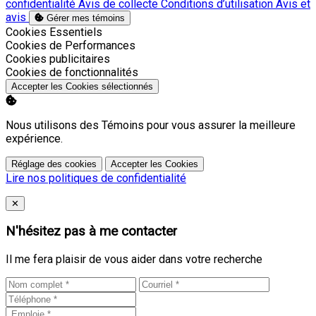
confidentialité
Avis de collecte
Conditions d’utilisation
Avis et
avis
Gérer mes témoins
Activer
Cookies Essentiels
Activer
Cookies de Performances
Activer
Cookies publicitaires
Activer
Cookies de fonctionnalités
Accepter les Cookies sélectionnés
Nous utilisons des Témoins pour vous assurer la meilleure
expérience.
Réglage des cookies
Accepter les Cookies
Lire nos politiques de confidentialité
Close
✕
N'hésitez pas à me contacter
Il me fera plaisir de vous aider dans votre recherche