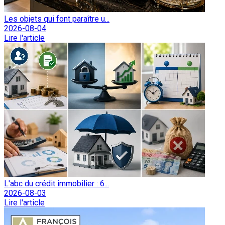
Les objets qui font paraître u...
2026-08-04
Lire l'article
L'abc du crédit immobilier : 6...
2026-08-03
Lire l'article