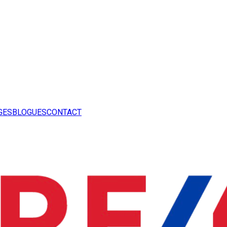
GES
BLOGUES
CONTACT