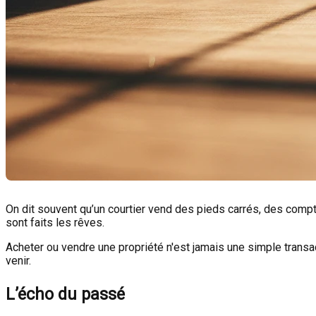
On dit souvent qu’un courtier vend des pieds carrés, des compt
sont faits les rêves.
Acheter ou vendre une propriété n'est jamais une simple transacti
venir.
L’écho du passé