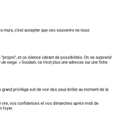
 ces murs, c'est accepter que ces souvenirs ne nous
 "propre", et ce silence vibrant de possibilités. On se surprend
 de neige. »
Soudain, ce n'est plus une adresse sur une fiche
s grand privilège est de voir des yeux briller au moment de la
de rire, vos confidences et vos dimanches après-midi de
n foyer.