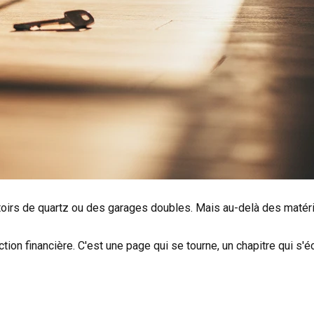
oirs de quartz ou des garages doubles. Mais au-delà des matéria
on financière. C'est une page qui se tourne, un chapitre qui s'écr