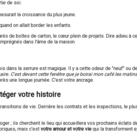
tie de soi.
esurait la croissance du plus jeune.
quand on allait border les enfants.
urés de boîtes de carton, le cœur plein de projets. Dire adieu à
 imprégnés dans l'âme de la maison.
is dans la serrure est magique. Il y a cette odeur de "neuf" ou de
ire. C'est devant cette fenêtre que je boirai mon café les matins
près une longue journée. C'est votre ancrage.
éger votre histoire
ansitions de vie. Derrière les contrats et les inspections, le plu
ger ; ils cherchent le lieu qui accueillera vos prochains éclats 
briques, mais c'est
votre amour et votre vie
qui la transforment e