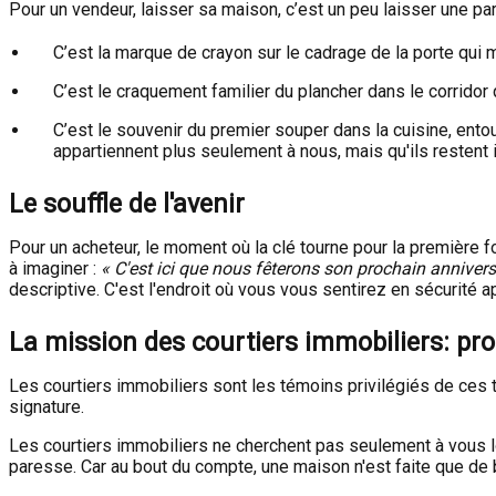
Pour un vendeur, laisser sa maison, c’est un peu laisser une par
C’est la marque de crayon sur le cadrage de la porte qui m
C’est le craquement familier du plancher dans le corridor 
C’est le souvenir du premier souper dans la cuisine, ento
appartiennent plus seulement à nous, mais qu'ils restent
Le souffle de l'avenir
Pour un acheteur, le moment où la clé tourne pour la première fo
à imaginer :
« C'est ici que nous fêterons son prochain anniversa
descriptive. C'est l'endroit où vous vous sentirez en sécurité a
La mission des courtiers immobiliers: prot
Les courtiers immobiliers sont les témoins privilégiés de ces tr
signature.
Les courtiers immobiliers ne cherchent pas seulement à vous lo
paresse. Car au bout du compte, une maison n'est faite que de 