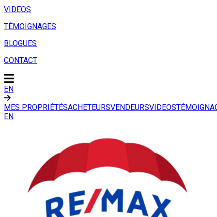
VIDEOS
TÉMOIGNAGES
BLOGUES
CONTACT
EN
MES PROPRIÉTÉS
ACHETEURS
VENDEURS
VIDEOS
TÉMOIGNA
EN