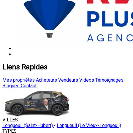
Liens Rapides
Mes propriétés
Acheteurs
Vendeurs
Videos
Témoignages
Blogues
Contact
VILLES
Longueuil (Saint-Hubert)
•
Longueuil (Le Vieux-Longueuil)
TYPES