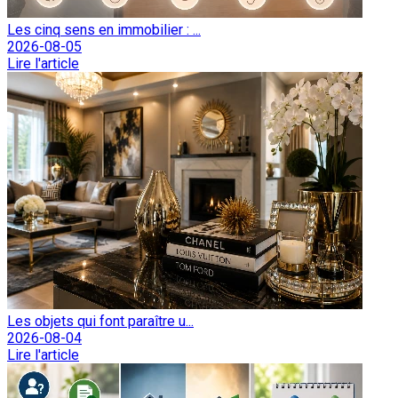
Les cinq sens en immobilier : ...
2026-08-05
Lire l'article
Les objets qui font paraître u...
2026-08-04
Lire l'article