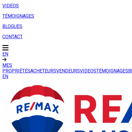
VIDEOS
TÉMOIGNAGES
BLOGUES
CONTACT
EN
MES
PROPRIÉTÉS
ACHETEURS
VENDEURS
VIDEOS
TÉMOIGNAGES
B
EN