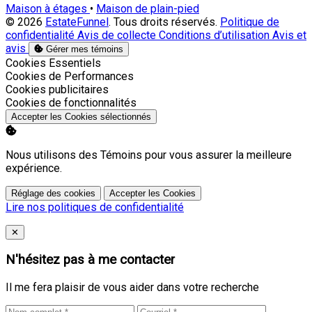
Maison à étages
•
Maison de plain-pied
© 2026
EstateFunnel
. Tous droits réservés.
Politique de
confidentialité
Avis de collecte
Conditions d’utilisation
Avis et
avis
Gérer mes témoins
Activer
Cookies Essentiels
Activer
Cookies de Performances
Activer
Cookies publicitaires
Activer
Cookies de fonctionnalités
Accepter les Cookies sélectionnés
Nous utilisons des Témoins pour vous assurer la meilleure
expérience.
Réglage des cookies
Accepter les Cookies
Lire nos politiques de confidentialité
Close
✕
N'hésitez pas à me contacter
Il me fera plaisir de vous aider dans votre recherche