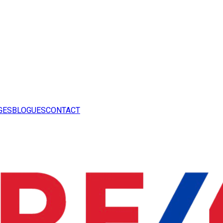
GES
BLOGUES
CONTACT