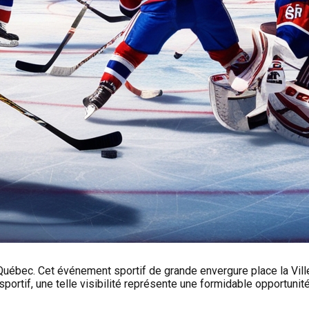
ébec. Cet événement sportif de grande envergure place la Ville 
 sportif, une telle visibilité représente une formidable opportuni