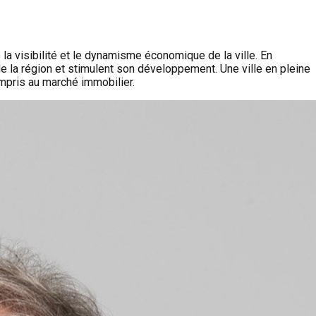
la visibilité et le dynamisme économique de la ville. En
de la région et stimulent son développement. Une ville en pleine
ompris au marché immobilier.