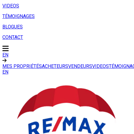
VIDEOS
TÉMOIGNAGES
BLOGUES
CONTACT
EN
MES PROPRIÉTÉS
ACHETEURS
VENDEURS
VIDEOS
TÉMOIGNA
EN