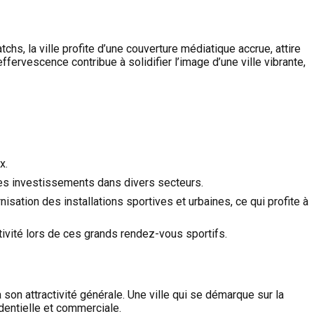
hs, la ville profite d’une couverture médiatique accrue, attire
fervescence contribue à solidifier l’image d’une ville vibrante,
x.
t des investissements dans divers secteurs.
ation des installations sportives et urbaines, ce qui profite à
ctivité lors de ces grands rendez-vous sportifs.
son attractivité générale. Une ville qui se démarque sur la
identielle et commerciale.