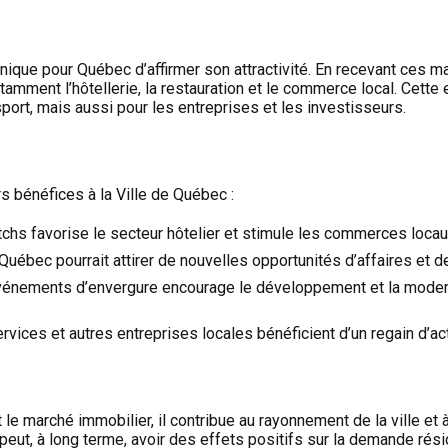
que pour Québec d’affirmer son attractivité. En recevant ces matc
ment l’hôtellerie, la restauration et le commerce local. Cette ef
ort, mais aussi pour les entreprises et les investisseurs.
 bénéfices à la Ville de Québec :
matchs favorise le secteur hôtelier et stimule les commerces locau
de Québec pourrait attirer de nouvelles opportunités d’affaires e
événements d’envergure encourage le développement et la modernis
ervices et autres entreprises locales bénéficient d’un regain d’a
marché immobilier, il contribue au rayonnement de la ville et à 
 peut, à long terme, avoir des effets positifs sur la demande rés