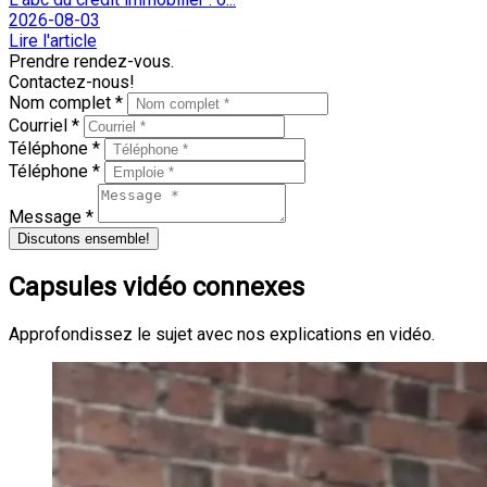
2026-08-03
Lire l'article
Prendre rendez-vous.
Contactez-nous!
Nom complet *
Courriel *
Téléphone *
Téléphone *
Message *
Discutons ensemble!
Capsules vidéo connexes
Approfondissez le sujet avec nos explications en vidéo.