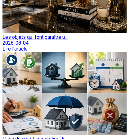
Les objets qui font paraître u...
2026-08-04
Lire l'article
L'abc du crédit immobilier : 6...