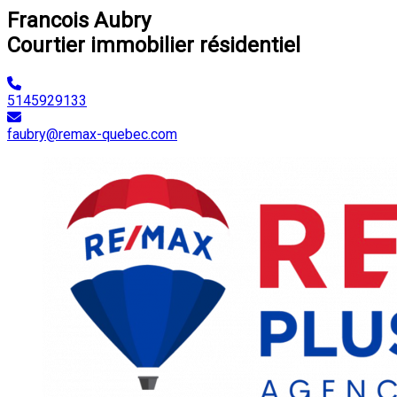
Francois Aubry
Courtier immobilier résidentiel
5145929133
faubry@remax-quebec.com