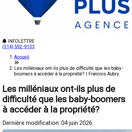
INFOLETTRE
(514) 592-9133
Accueil
Les milléniaux ont-ils plus de difficulté que les baby-
boomers à accéder à la propriété? | Francois Aubry
Les milléniaux ont-ils plus de
difficulté que les baby-boomers
à accéder à la propriété?
Dernière modification: 04 juin 2026