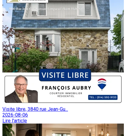
Visite libre, 3840 rue Jean-Gu...
2026-08-06
Lire l'article