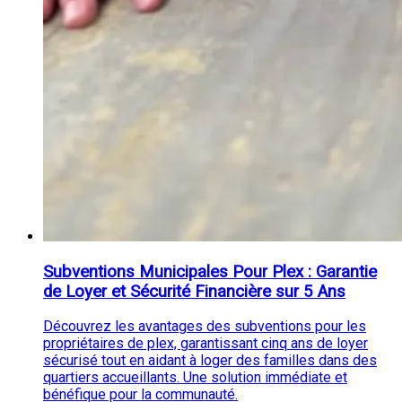
Subventions Municipales Pour Plex : Garantie
de Loyer et Sécurité Financière sur 5 Ans
Découvrez les avantages des subventions pour les
propriétaires de plex, garantissant cinq ans de loyer
sécurisé tout en aidant à loger des familles dans des
quartiers accueillants. Une solution immédiate et
bénéfique pour la communauté.