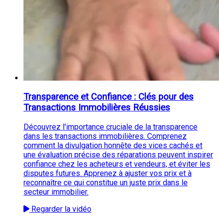
Transparence et Confiance : Clés pour des
Transactions Immobilières Réussies
Découvrez l'importance cruciale de la transparence
dans les transactions immobilières. Comprenez
comment la divulgation honnête des vices cachés et
une évaluation précise des réparations peuvent inspirer
confiance chez les acheteurs et vendeurs, et éviter les
disputes futures. Apprenez à ajuster vos prix et à
reconnaître ce qui constitue un juste prix dans le
secteur immobilier.
Regarder la vidéo