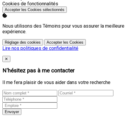
Activer
Cookies de fonctionnalités
Accepter les Cookies sélectionnés
Nous utilisons des Témoins pour vous assurer la meilleure
expérience.
Réglage des cookies
Accepter les Cookies
Lire nos politiques de confidentialité
Close
✕
N'hésitez pas à me contacter
Il me fera plaisir de vous aider dans votre recherche
Envoyer