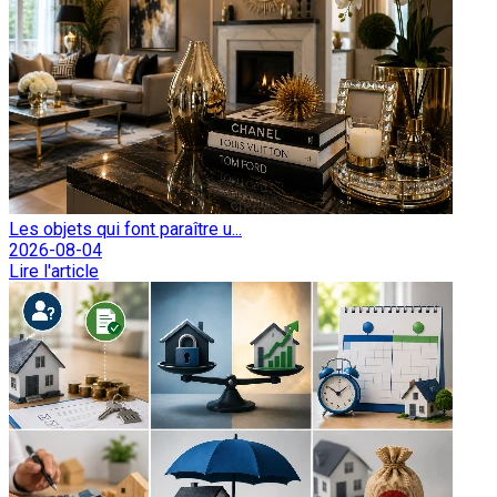
Les objets qui font paraître u...
2026-08-04
Lire l'article