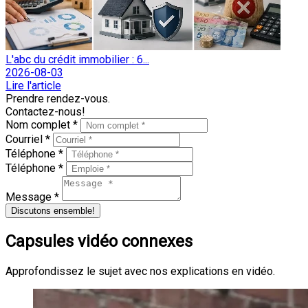
L'abc du crédit immobilier : 6...
2026-08-03
Lire l'article
Prendre rendez-vous.
Contactez-nous!
Nom complet *
Courriel *
Téléphone *
Téléphone *
Message *
Discutons ensemble!
Capsules vidéo connexes
Approfondissez le sujet avec nos explications en vidéo.