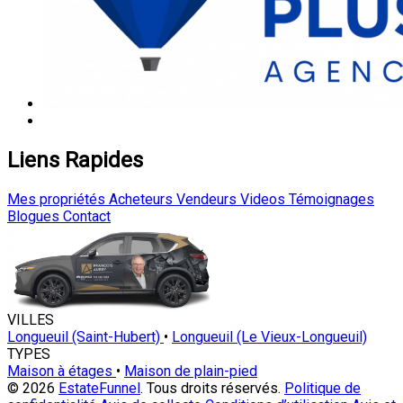
Liens Rapides
Mes propriétés
Acheteurs
Vendeurs
Videos
Témoignages
Blogues
Contact
VILLES
Longueuil (Saint-Hubert)
•
Longueuil (Le Vieux-Longueuil)
TYPES
Maison à étages
•
Maison de plain-pied
© 2026
EstateFunnel
. Tous droits réservés.
Politique de