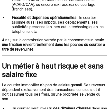
(ACAIQ/CAA), ou encore aux réseaux de courtage
(franchises).
Fiscalité et dépenses opérationnelles
: le courtier
assume aussi ses impôts, ses déplacements, ses
publicités personnelles, ses outils technologiques, sa
téléphonie, etc.
Ainsi, sur la commission versée par le consommateur,
seule
une fraction revient réellement dans les poches du courtier à
titre de revenu net
.
Un métier à haut risque et sans
salaire fixe
Le courtier immobilier n’a pas de
salaire garanti
. Ses revenus
dépendent exclusivement des transactions conclues, et il
doit assumer tous ses frais, qu’une propriété se vende ou
non.
Un courtier peut investir
des dizaines d’heures
dans une