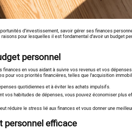
rtunités d'investissement, savoir gérer ses finances personnell
 raisons pour lesquelles il est fondamental d'avoir un budget p
udget personnel
 finances en vous aidant à suivre vos revenus et vos dépenses. 
 pour vos priorités financières, telles que l'acquisition immobil
penses quotidiennes et à éviter les achats impulsifs.
nt vos habitudes de dépenses, vous pouvez économiser plus eff
eut réduire le stress lié aux finances et vous donner une meilleure
t personnel efficace