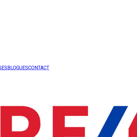
GES
BLOGUES
CONTACT