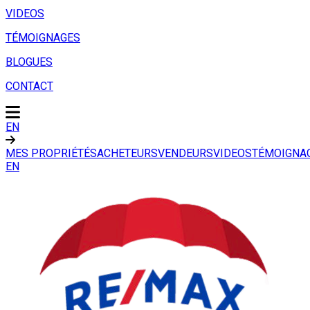
VIDEOS
TÉMOIGNAGES
BLOGUES
CONTACT
EN
MES PROPRIÉTÉS
ACHETEURS
VENDEURS
VIDEOS
TÉMOIGNA
EN