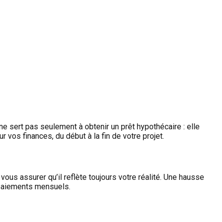
e sert pas seulement à obtenir un prêt hypothécaire : elle
 vos finances, du début à la fin de votre projet.
vous assurer qu’il reflète toujours votre réalité. Une hausse
 paiements mensuels.