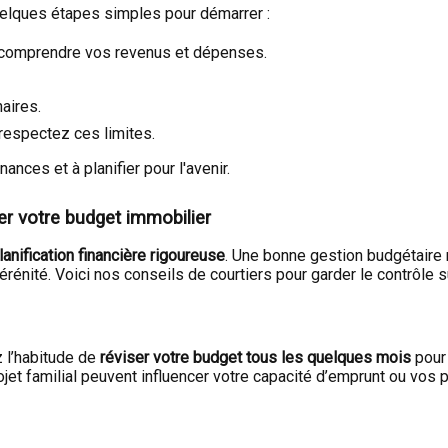
uelques étapes simples pour démarrer :
r comprendre vos revenus et dépenses.
aires.
respectez ces limites.
nces et à planifier pour l'avenir.
er votre budget immobilier
lanification financière rigoureuse
. Une bonne gestion budgétaire n
énité. Voici nos conseils de courtiers pour garder le contrôle sur
 l’habitude de
réviser votre budget tous les quelques mois
pour 
ojet familial peuvent influencer votre capacité d’emprunt ou vos