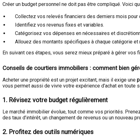
Créer un budget personnel ne doit pas être compliqué. Voici q
Collectez vos relevés financiers des derniers mois pou
Identifiez vos revenus fixes et variables.
Catégorisez vos dépenses en nécessaires et discrétionn
Allouez des montants spécifiques à chaque catégorie et 
En suivant ces étapes, vous serez mieux préparé à gérer vos fina
Conseils de courtiers immobiliers : comment bien gér
Acheter une propriété est un projet excitant, mais il exige une
p
vous permet aussi de vivre votre expérience d’achat en toute sér
1. Révisez votre budget régulièrement
Le marché immobilier évolue, tout comme vos priorités. Prenez
des taux d’intérêt, un changement de revenus ou un nouveau pr
2. Profitez des outils numériques