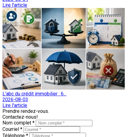
Lire l'article
L'abc du crédit immobilier : 6...
2026-08-03
Lire l'article
Prendre rendez-vous.
Contactez-nous!
Nom complet *
Courriel *
Téléphone *