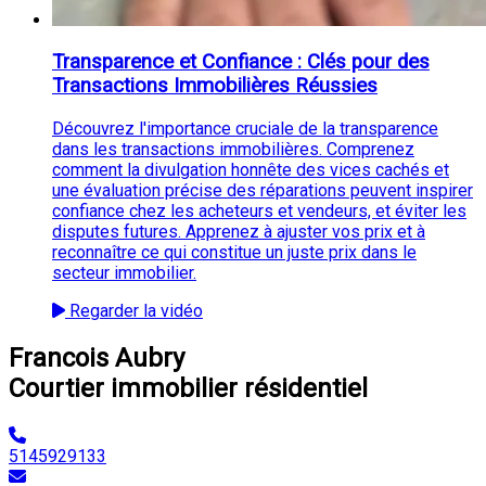
Transparence et Confiance : Clés pour des
Transactions Immobilières Réussies
Découvrez l'importance cruciale de la transparence
dans les transactions immobilières. Comprenez
comment la divulgation honnête des vices cachés et
une évaluation précise des réparations peuvent inspirer
confiance chez les acheteurs et vendeurs, et éviter les
disputes futures. Apprenez à ajuster vos prix et à
reconnaître ce qui constitue un juste prix dans le
secteur immobilier.
Regarder la vidéo
Francois Aubry
Courtier immobilier résidentiel
5145929133