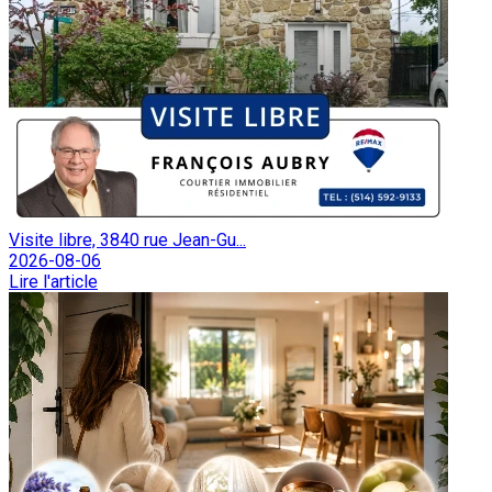
Visite libre, 3840 rue Jean-Gu...
2026-08-06
Lire l'article