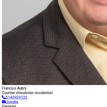
Francois Aubry
Courtier immobilier résidentiel
5145929133
Joindre
Partager