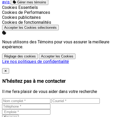
avis
Gérer mes témoins
Activer
Cookies Essentiels
Activer
Cookies de Performances
Activer
Cookies publicitaires
Activer
Cookies de fonctionnalités
Accepter les Cookies sélectionnés
Nous utilisons des Témoins pour vous assurer la meilleure
expérience.
Réglage des cookies
Accepter les Cookies
Lire nos politiques de confidentialité
Close
✕
N'hésitez pas à me contacter
Il me fera plaisir de vous aider dans votre recherche