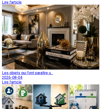
Lire l'article
Les objets qui font paraître u...
2026-08-04
Lire l'article