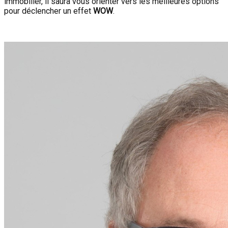
immobilier, il saura vous orienter vers les meilleures options
pour déclencher un effet
WOW
.