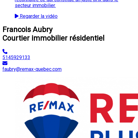
secteur immobilier.
Regarder la vidéo
Francois Aubry
Courtier immobilier résidentiel
5145929133
faubry@remax-quebec.com