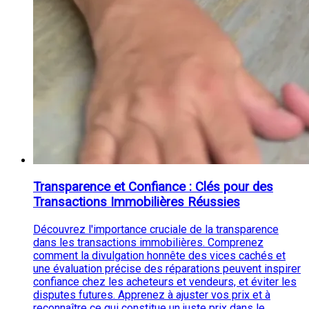
Transparence et Confiance : Clés pour des
Transactions Immobilières Réussies
Découvrez l'importance cruciale de la transparence
dans les transactions immobilières. Comprenez
comment la divulgation honnête des vices cachés et
une évaluation précise des réparations peuvent inspirer
confiance chez les acheteurs et vendeurs, et éviter les
disputes futures. Apprenez à ajuster vos prix et à
reconnaître ce qui constitue un juste prix dans le