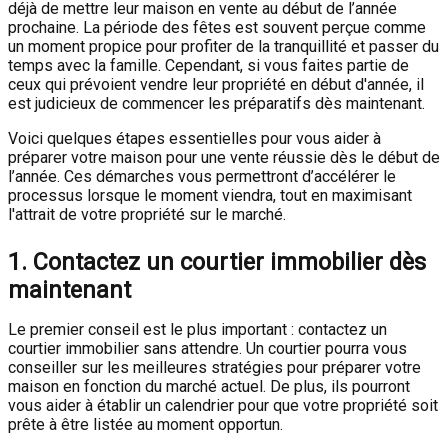
déjà de mettre leur maison en vente au début de l’année
prochaine. La période des fêtes est souvent perçue comme
un moment propice pour profiter de la tranquillité et passer du
temps avec la famille. Cependant, si vous faites partie de
ceux qui prévoient vendre leur propriété en début d'année, il
est judicieux de commencer les préparatifs dès maintenant.
Voici quelques étapes essentielles pour vous aider à
préparer votre maison pour une vente réussie dès le début de
l’année. Ces démarches vous permettront d’accélérer le
processus lorsque le moment viendra, tout en maximisant
l'attrait de votre propriété sur le marché.
1. Contactez un courtier immobilier dès
maintenant
Le premier conseil est le plus important : contactez un
courtier immobilier sans attendre. Un courtier pourra vous
conseiller sur les meilleures stratégies pour préparer votre
maison en fonction du marché actuel. De plus, ils pourront
vous aider à établir un calendrier pour que votre propriété soit
prête à être listée au moment opportun.