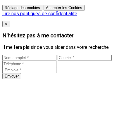
Réglage des cookies
Accepter les Cookies
Lire nos politiques de confidentialité
Close
✕
N'hésitez pas à me contacter
Il me fera plaisir de vous aider dans votre recherche
Envoyer