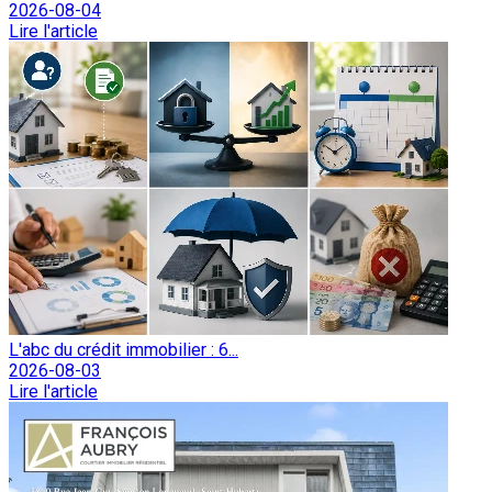
2026-08-04
Lire l'article
L'abc du crédit immobilier : 6...
2026-08-03
Lire l'article