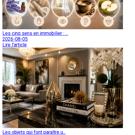
Les cinq sens en immobilier : ...
2026-08-05
Lire l'article
Les objets qui font paraître u...