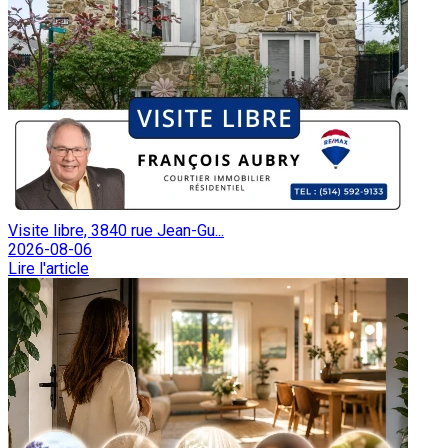
Visite libre, 3840 rue Jean-Gu...
2026-08-06
Lire l'article