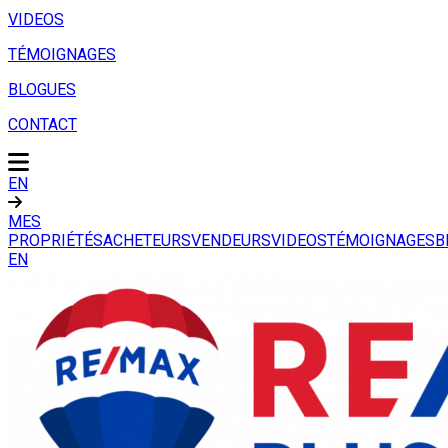
VIDEOS
TÉMOIGNAGES
BLOGUES
CONTACT
EN
MES
PROPRIÉTÉS
ACHETEURS
VENDEURS
VIDEOS
TÉMOIGNAGES
B
EN