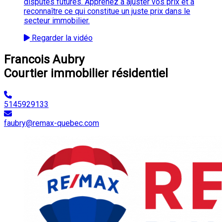
disputes futures. Apprenez à ajuster vos prix et à
reconnaître ce qui constitue un juste prix dans le
secteur immobilier.
Regarder la vidéo
Francois Aubry
Courtier immobilier résidentiel
5145929133
faubry@remax-quebec.com