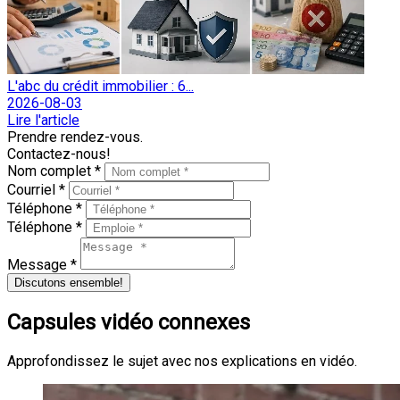
L'abc du crédit immobilier : 6...
2026-08-03
Lire l'article
Prendre rendez-vous.
Contactez-nous!
Nom complet *
Courriel *
Téléphone *
Téléphone *
Message *
Discutons ensemble!
Capsules vidéo connexes
Approfondissez le sujet avec nos explications en vidéo.