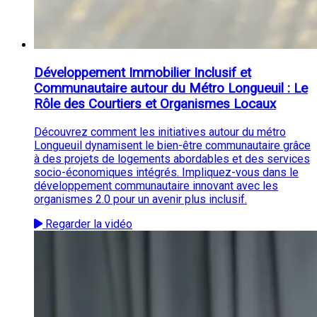
Développement Immobilier Inclusif et
Communautaire autour du Métro Longueuil : Le
Rôle des Courtiers et Organismes Locaux
Découvrez comment les initiatives autour du métro
Longueuil dynamisent le bien-être communautaire grâce
à des projets de logements abordables et des services
socio-économiques intégrés. Impliquez-vous dans le
développement communautaire innovant avec les
organismes 2.0 pour un avenir plus inclusif.
Regarder la vidéo