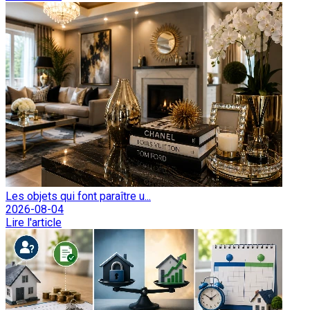
Les objets qui font paraître u...
2026-08-04
Lire l'article