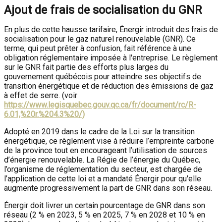
Ajout de frais de socialisation du GNR
En plus de cette hausse tarifaire, Énergir introduit des frais de
socialisation pour le gaz naturel renouvelable (GNR). Ce
terme, qui peut prêter à confusion, fait référence à une
obligation réglementaire imposée à l'entreprise. Le règlement
sur le GNR fait partie des efforts plus larges du
gouvernement québécois pour atteindre ses objectifs de
transition énergétique et de réduction des émissions de gaz
à effet de serre. (voir
https://www.legisquebec.gouv.qc.ca/fr/document/rc/R-
6.01,%20r.%204.3%20/)
Adopté en 2019 dans le cadre de la Loi sur la transition
énergétique, ce règlement vise à réduire l’empreinte carbone
de la province tout en encourageant l’utilisation de sources
d’énergie renouvelable. La Régie de l’énergie du Québec,
l’organisme de réglementation du secteur, est chargée de
l’application de cette loi et a mandaté Énergir pour qu'elle
augmente progressivement la part de GNR dans son réseau.
Énergir doit livrer un certain pourcentage de GNR dans son
réseau (2 % en 2023, 5 % en 2025, 7 % en 2028 et 10 % en