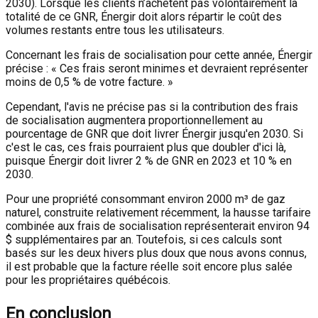
2030). Lorsque les clients n’achètent pas volontairement la
totalité de ce GNR, Énergir doit alors répartir le coût des
volumes restants entre tous les utilisateurs.
Concernant les frais de socialisation pour cette année, Énergir
précise : « Ces frais seront minimes et devraient représenter
moins de 0,5 % de votre facture. »
Cependant, l'avis ne précise pas si la contribution des frais
de socialisation augmentera proportionnellement au
pourcentage de GNR que doit livrer Énergir jusqu'en 2030. Si
c'est le cas, ces frais pourraient plus que doubler d'ici là,
puisque Énergir doit livrer 2 % de GNR en 2023 et 10 % en
2030.
Pour une propriété consommant environ 2000 m³ de gaz
naturel, construite relativement récemment, la hausse tarifaire
combinée aux frais de socialisation représenterait environ 94
$ supplémentaires par an. Toutefois, si ces calculs sont
basés sur les deux hivers plus doux que nous avons connus,
il est probable que la facture réelle soit encore plus salée
pour les propriétaires québécois.
En conclusion