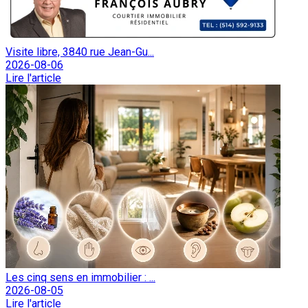
Visite libre, 3840 rue Jean-Gu...
2026-08-06
Lire l'article
Les cinq sens en immobilier : ...
2026-08-05
Lire l'article