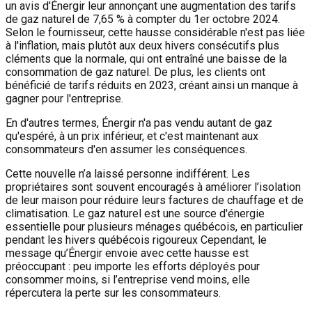
un avis d'Énergir leur annonçant une augmentation des tarifs
de gaz naturel de 7,65 % à compter du 1er octobre 2024.
Selon le fournisseur, cette hausse considérable n'est pas liée
à l'inflation, mais plutôt aux deux hivers consécutifs plus
cléments que la normale, qui ont entraîné une baisse de la
consommation de gaz naturel. De plus, les clients ont
bénéficié de tarifs réduits en 2023, créant ainsi un manque à
gagner pour l'entreprise.
En d'autres termes, Énergir n'a pas vendu autant de gaz
qu'espéré, à un prix inférieur, et c'est maintenant aux
consommateurs d'en assumer les conséquences.
Cette nouvelle n’a laissé personne indifférent. Les
propriétaires sont souvent encouragés à améliorer l’isolation
de leur maison pour réduire leurs factures de chauffage et de
climatisation. Le gaz naturel est une source d'énergie
essentielle pour plusieurs ménages québécois, en particulier
pendant les hivers québécois rigoureux Cependant, le
message qu’Énergir envoie avec cette hausse est
préoccupant : peu importe les efforts déployés pour
consommer moins, si l’entreprise vend moins, elle
répercutera la perte sur les consommateurs.