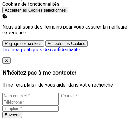
Activer
Cookies de fonctionnalités
Accepter les Cookies sélectionnés
Nous utilisons des Témoins pour vous assurer la meilleure
expérience.
Réglage des cookies
Accepter les Cookies
Lire nos politiques de confidentialité
Close
✕
N'hésitez pas à me contacter
Il me fera plaisir de vous aider dans votre recherche
Envoyer