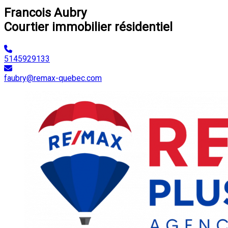
Francois Aubry
Courtier immobilier résidentiel
5145929133
faubry@remax-quebec.com