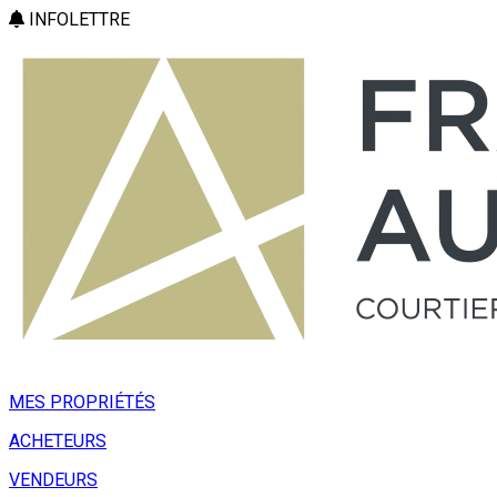
INFOLETTRE
MES PROPRIÉTÉS
ACHETEURS
VENDEURS